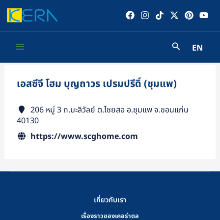
Skip
to
content
EN
Main
Menu
เอสซีจี โฮม บุญถาวร เปรมปรีดิ์ (ชุมแพ)
206 หมู่ 3 ถ.มะลิวัลย์ ต.ไชยสอ อ.ชุมแพ จ.ขอนแก่น
40130
https://www.scghome.com
เกี่ยวกับเรา
เรื่องราวของเคอร่าดล