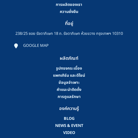
การผลิตของเรา
ความยั่งยืน
ที่อยู่
238/25 ซอย รัชดาภิเษก 18 ถ. รัชดาภิเษก ห้วยขวาง กรุงเทพฯ 10310
GOOGLE MAP
ผลิตภัณฑ์
รูปทรงกระเบื้อง
แพทเทิร์น และดีไซน์
ข้อมูลจำเพาะ
คําแนะนําติดตั้ง
การดูแลรักษา
องค์ความรู้
BLOG
NEWS & EVENT
VIDEO