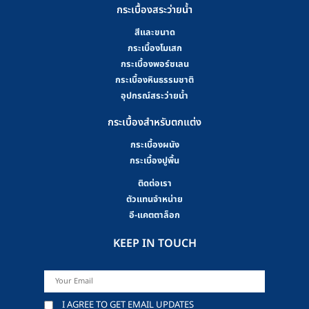
กระเบื้องสระว่ายน้ำ
สีและขนาด
กระเบื้องโมเสก
กระเบื้องพอร์ซเลน
กระเบื้องหินธรรมชาติ
อุปกรณ์สระว่ายน้ำ
กระเบื้องสำหรับตกแต่ง
กระเบื้องผนัง
กระเบื้องปูพื้น
ติดต่อเรา
ตัวแทนจำหน่าย
อี-แคตตาล็อก
KEEP IN TOUCH
I AGREE TO GET EMAIL UPDATES