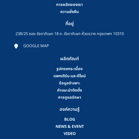
การผลิตของเรา
ความยั่งยืน
ที่อยู่
238/25 ซอย รัชดาภิเษก 18 ถ. รัชดาภิเษก ห้วยขวาง กรุงเทพฯ 10310
GOOGLE MAP
ผลิตภัณฑ์
รูปทรงกระเบื้อง
แพทเทิร์น และดีไซน์
ข้อมูลจำเพาะ
คําแนะนําติดตั้ง
การดูแลรักษา
องค์ความรู้
BLOG
NEWS & EVENT
VIDEO