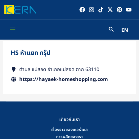
Skip
to
content
EN
Main
Menu
HS ห้าแยก กรุ๊ป
ตำบล แม่สอด อำเภอแม่สอด ตาก 63110
https://hayaek-homeshopping.com
เกี่ยวกับเรา
เรื่องราวของเคอร่าดล
การผลิตของเรา