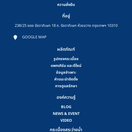
ความยั่งยืน
ที่อยู่
238/25 ซอย รัชดาภิเษก 18 ถ. รัชดาภิเษก ห้วยขวาง กรุงเทพฯ 10310
GOOGLE MAP
ผลิตภัณฑ์
รูปทรงกระเบื้อง
แพทเทิร์น และดีไซน์
ข้อมูลจำเพาะ
คําแนะนําติดตั้ง
การดูแลรักษา
องค์ความรู้
BLOG
NEWS & EVENT
VIDEO
กระเบื้องสระว่ายน้ำ