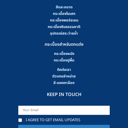
สีและขนาด
กระเบื้องโมเสก
กระเบื้องพอร์ซเลน
กระเบื้องหินธรรมชาติ
อุปกรณ์สระว่ายน้ำ
กระเบื้องสำหรับตกแต่ง
กระเบื้องผนัง
กระเบื้องปูพื้น
ติดต่อเรา
ตัวแทนจำหน่าย
อี-แคตตาล็อก
KEEP IN TOUCH
I AGREE TO GET EMAIL UPDATES