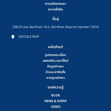
การผลิตของเรา
ความยั่งยืน
ที่อยู่
238/25 ซอย รัชดาภิเษก 18 ถ. รัชดาภิเษก ห้วยขวาง กรุงเทพฯ 10310
GOOGLE MAP
ผลิตภัณฑ์
รูปทรงกระเบื้อง
แพทเทิร์น และดีไซน์
ข้อมูลจำเพาะ
คําแนะนําติดตั้ง
การดูแลรักษา
องค์ความรู้
BLOG
NEWS & EVENT
VIDEO