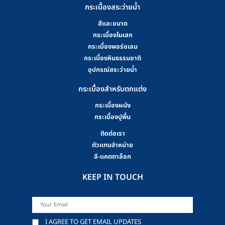
กระเบื้องสระว่ายน้ำ
สีและขนาด
กระเบื้องโมเสก
กระเบื้องพอร์ซเลน
กระเบื้องหินธรรมชาติ
อุปกรณ์สระว่ายน้ำ
กระเบื้องสำหรับตกแต่ง
กระเบื้องผนัง
กระเบื้องปูพื้น
ติดต่อเรา
ตัวแทนจำหน่าย
อี-แคตตาล็อก
KEEP IN TOUCH
I AGREE TO GET EMAIL UPDATES