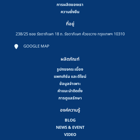
การผลิตของเรา
ความยั่งยืน
ที่อยู่
238/25 ซอย รัชดาภิเษก 18 ถ. รัชดาภิเษก ห้วยขวาง กรุงเทพฯ 10310
GOOGLE MAP
ผลิตภัณฑ์
รูปทรงกระเบื้อง
แพทเทิร์น และดีไซน์
ข้อมูลจำเพาะ
คําแนะนําติดตั้ง
การดูแลรักษา
องค์ความรู้
BLOG
NEWS & EVENT
VIDEO