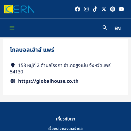
Skip
to
content
EN
Main
Menu
โกลบอลเฮ้าส์ แพร่
158 หมู่ที่ 2 ตำบลโรงกา อำเภอสูงเม่น จังหวัดแพร่
54130
https://globalhouse.co.th
เกี่ยวกับเรา
เรื่องราวของเคอร่าดล