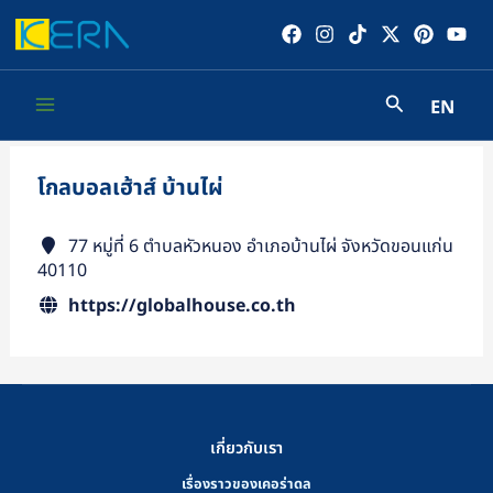
Skip
to
content
EN
Main
Menu
โกลบอลเฮ้าส์ บ้านไผ่
77 หมู่ที่ 6 ตำบลหัวหนอง อำเภอบ้านไผ่ จังหวัดขอนแก่น
40110
https://globalhouse.co.th
เกี่ยวกับเรา
เรื่องราวของเคอร่าดล