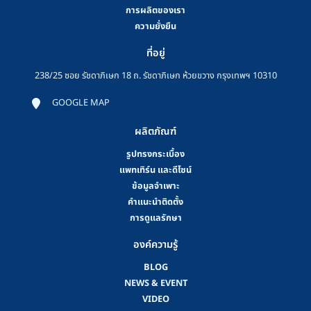
การผลิตของเรา
ความยั่งยืน
ที่อยู่
238/25 ซอย รัชดาภิเษก 18 ถ. รัชดาภิเษก ห้วยขวาง กรุงเทพฯ 10310
GOOGLE MAP
ผลิตภัณฑ์
รูปทรงกระเบื้อง
แพทเทิร์น และดีไซน์
ข้อมูลจำเพาะ
คําแนะนําติดตั้ง
การดูแลรักษา
องค์ความรู้
BLOG
NEWS & EVENT
VIDEO