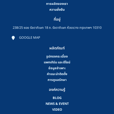
การผลิตของเรา
ความยั่งยืน
ที่อยู่
238/25 ซอย รัชดาภิเษก 18 ถ. รัชดาภิเษก ห้วยขวาง กรุงเทพฯ 10310
GOOGLE MAP
ผลิตภัณฑ์
รูปทรงกระเบื้อง
แพทเทิร์น และดีไซน์
ข้อมูลจำเพาะ
คําแนะนําติดตั้ง
การดูแลรักษา
องค์ความรู้
BLOG
NEWS & EVENT
VIDEO