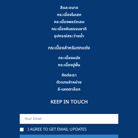
สีและขนาด
กระเบื้องโมเสก
กระเบื้องพอร์ซเลน
กระเบื้องหินธรรมชาติ
อุปกรณ์สระว่ายน้ำ
กระเบื้องสำหรับตกแต่ง
กระเบื้องผนัง
กระเบื้องปูพื้น
ติดต่อเรา
ตัวแทนจำหน่าย
อี-แคตตาล็อก
KEEP IN TOUCH
I AGREE TO GET EMAIL UPDATES