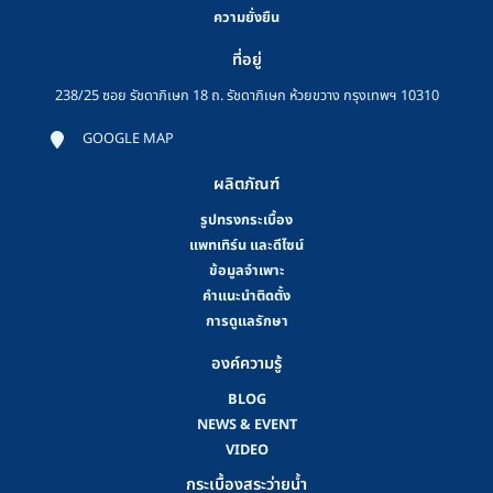
ความยั่งยืน
ที่อยู่
238/25 ซอย รัชดาภิเษก 18 ถ. รัชดาภิเษก ห้วยขวาง กรุงเทพฯ 10310
GOOGLE MAP
ผลิตภัณฑ์
รูปทรงกระเบื้อง
แพทเทิร์น และดีไซน์
ข้อมูลจำเพาะ
คําแนะนําติดตั้ง
การดูแลรักษา
องค์ความรู้
BLOG
NEWS & EVENT
VIDEO
กระเบื้องสระว่ายน้ำ