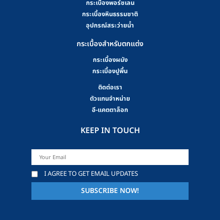
กระเบื้องพอร์ซเลน
กระเบื้องหินธรรมชาติ
อุปกรณ์สระว่ายน้ำ
กระเบื้องสำหรับตกแต่ง
กระเบื้องผนัง
กระเบื้องปูพื้น
ติดต่อเรา
ตัวแทนจำหน่าย
อี-แคตตาล็อก
KEEP IN TOUCH
I AGREE TO GET EMAIL UPDATES