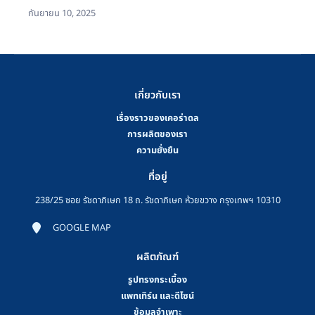
กันยายน 10, 2025
เกี่ยวกับเรา
เรื่องราวของเคอร่าดล
การผลิตของเรา
ความยั่งยืน
ที่อยู่
238/25 ซอย รัชดาภิเษก 18 ถ. รัชดาภิเษก ห้วยขวาง กรุงเทพฯ 10310
GOOGLE MAP
ผลิตภัณฑ์
รูปทรงกระเบื้อง
แพทเทิร์น และดีไซน์
ข้อมูลจำเพาะ