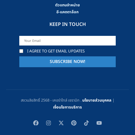
ตัวแทนจำหน่าย
อี-แคตตาล็อก
KEEP IN TOUCH
I AGREE TO GET EMAIL UPDATES
สงวนลิขสิทธิ์ 2568 - เคอร่าไทล์ เซรามิก .
นโยบายส่วนบุคคล
|
เงื่อนไขการบริการ