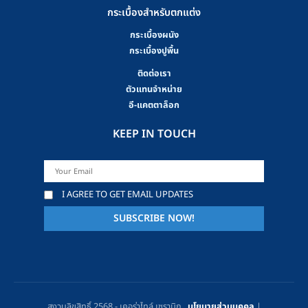
กระเบื้องสำหรับตกแต่ง
กระเบื้องผนัง
กระเบื้องปูพื้น
ติดต่อเรา
ตัวแทนจำหน่าย
อี-แคตตาล็อก
KEEP IN TOUCH
I AGREE TO GET EMAIL UPDATES
สงวนลิขสิทธิ์ 2568 - เคอร่าไทล์ เซรามิก .
นโยบายส่วนบุคคล
|