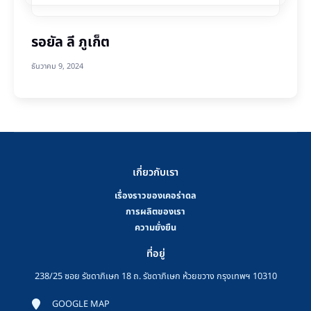
รอยัล ลี ภูเก็ต
ธันวาคม 9, 2024
เกี่ยวกับเรา
เรื่องราวของเคอร่าดล
การผลิตของเรา
ความยั่งยืน
ที่อยู่
238/25 ซอย รัชดาภิเษก 18 ถ. รัชดาภิเษก ห้วยขวาง กรุงเทพฯ 10310
GOOGLE MAP