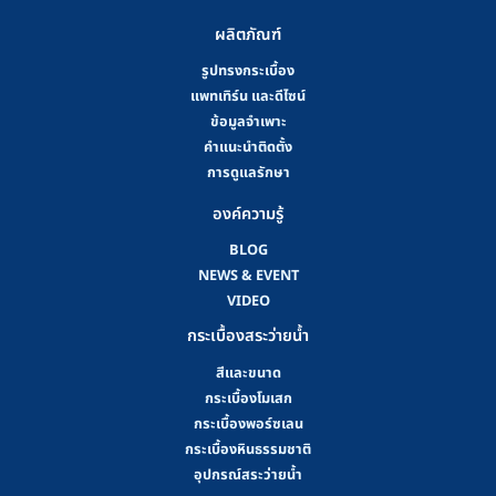
ผลิตภัณฑ์
รูปทรงกระเบื้อง
แพทเทิร์น และดีไซน์
ข้อมูลจำเพาะ
คําแนะนําติดตั้ง
การดูแลรักษา
องค์ความรู้
BLOG
NEWS & EVENT
VIDEO
กระเบื้องสระว่ายน้ำ
สีและขนาด
กระเบื้องโมเสก
กระเบื้องพอร์ซเลน
กระเบื้องหินธรรมชาติ
อุปกรณ์สระว่ายน้ำ