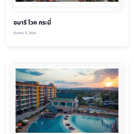
อมารี โวค กระบี่
ธันวาคม 9, 2024