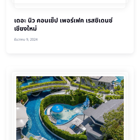
เดอะ นิว คอนเซ็ป เพอร์เฟค เรสซิเดนซ์
เชียงใหม่
ธันวาคม 9, 2024