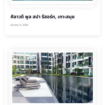
ศิลาวดี พูล สปา รีสอร์ท, เกาะสมุย
ธันวาคม 9, 2024