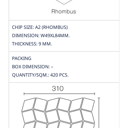
CHIP SIZE: A2 (RHOMBUS)
DIMENSION: W49XL84MM.
THICKNESS: 9 MM.
PACKING
BOX DIMENSION: –
QUANTITY/SQM.: 420 PCS.