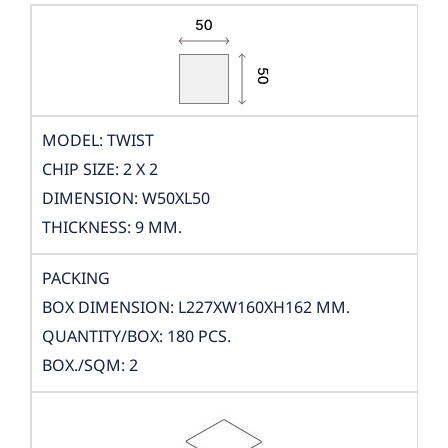
MODEL: TWIST
CHIP SIZE: 2 X 2
DIMENSION: W50XL50
THICKNESS: 9 MM.
PACKING
BOX DIMENSION: L227XW160XH162 MM.
QUANTITY/BOX: 180 PCS.
BOX./SQM: 2