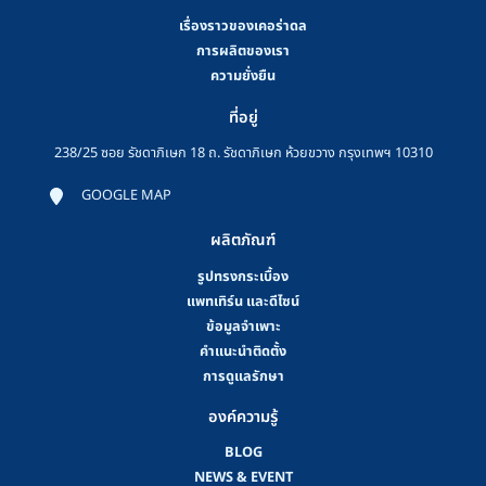
เรื่องราวของเคอร่าดล
การผลิตของเรา
ความยั่งยืน
ที่อยู่
238/25 ซอย รัชดาภิเษก 18 ถ. รัชดาภิเษก ห้วยขวาง กรุงเทพฯ 10310
GOOGLE MAP
ผลิตภัณฑ์
รูปทรงกระเบื้อง
แพทเทิร์น และดีไซน์
ข้อมูลจำเพาะ
คําแนะนําติดตั้ง
การดูแลรักษา
องค์ความรู้
BLOG
NEWS & EVENT