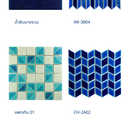
ELEGANCE
น้ำเงินนางยวน
AR-3B04
แพทเทิน 01
CH-2A02