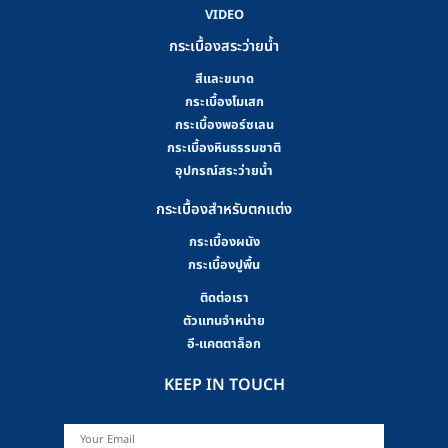
VIDEO
กระเบื้องสระว่ายน้ำ
สีและขนาด
กระเบื้องโมเสก
กระเบื้องพอร์ซเลน
กระเบื้องหินธรรมชาติ
อุปกรณ์สระว่ายน้ำ
กระเบื้องสำหรับตกแต่ง
กระเบื้องผนัง
กระเบื้องปูพื้น
ติดต่อเรา
ตัวแทนจำหน่าย
อี-แคตตาล็อก
KEEP IN TOUCH