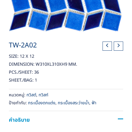
TW-2A02
SIZE: 12 X 12
DIMENSION: W310XL310XH9 MM.
PCS./SHEET: 36
SHEET./BAG: 1
หมวดหมู่:
ทวิสต์
,
ทวิสท์
ป้ายกำกับ:
กระเบื้องตกแต่ง
,
กระเบื้องสระว่ายน้ำ
,
ฟ้า
คำอธิบาย