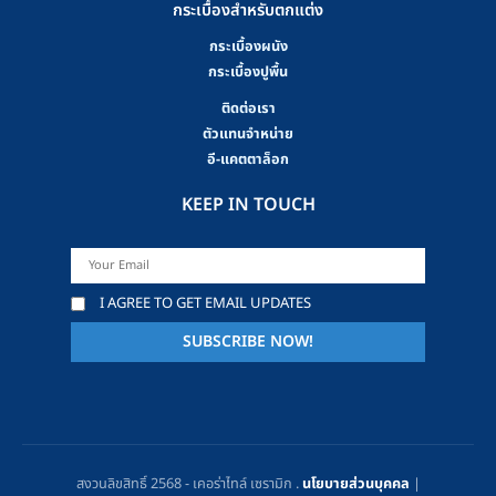
กระเบื้องสำหรับตกแต่ง
กระเบื้องผนัง
กระเบื้องปูพื้น
ติดต่อเรา
ตัวแทนจำหน่าย
อี-แคตตาล็อก
KEEP IN TOUCH
I AGREE TO GET EMAIL UPDATES
สงวนลิขสิทธิ์ 2568 - เคอร่าไทล์ เซรามิก .
นโยบายส่วนบุคคล
|