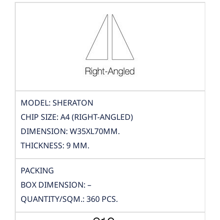
MODEL: SHERATON
CHIP SIZE: A4 (RIGHT-ANGLED)
DIMENSION: W35XL70MM.
THICKNESS: 9 MM.
PACKING
BOX DIMENSION: –
QUANTITY/SQM.: 360 PCS.