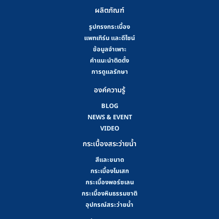
ผลิตภัณฑ์
รูปทรงกระเบื้อง
แพทเทิร์น และดีไซน์
ข้อมูลจำเพาะ
คําแนะนําติดตั้ง
การดูแลรักษา
องค์ความรู้
BLOG
NEWS & EVENT
VIDEO
กระเบื้องสระว่ายน้ำ
สีและขนาด
กระเบื้องโมเสก
กระเบื้องพอร์ซเลน
กระเบื้องหินธรรมชาติ
อุปกรณ์สระว่ายน้ำ