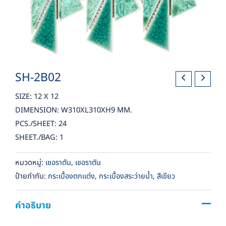
SH-2B02
SIZE: 12 X 12
DIMENSION: W310XL310XH9 MM.
PCS./SHEET: 24
SHEET./BAG: 1
หมวดหมู่:
เชอราตัน
,
เชอราตัน
ป้ายกำกับ:
กระเบื้องตกแต่ง
,
กระเบื้องสระว่ายน้ำ
,
สีเขียว
คำอธิบาย