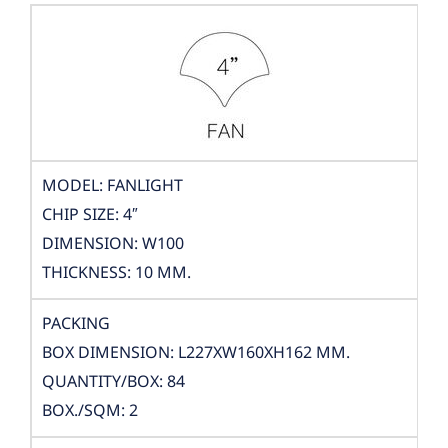
MODEL: FANLIGHT
CHIP SIZE: 4″
DIMENSION: W100
THICKNESS: 10 MM.
PACKING
BOX DIMENSION: L227XW160XH162 MM.
QUANTITY/BOX: 84
BOX./SQM: 2