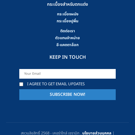
กระเบื้องสำหรับตกแต่ง
กระเบื้องผนัง
กระเบื้องปูพื้น
ติดต่อเรา
ตัวแทนจำหน่าย
อี-แคตตาล็อก
KEEP IN TOUCH
I AGREE TO GET EMAIL UPDATES
สงวนลิขสิทธิ์ 2568 - เคอร่าไทล์ เซรามิก .
นโยบายส่วนบุคคล
|