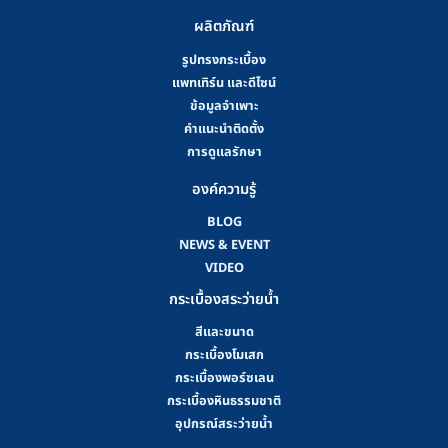
ผลิตภัณฑ์
รูปทรงกระเบื้อง
แพทเทิร์น และดีไซน์
ข้อมูลจำเพาะ
คําแนะนําติดตั้ง
การดูแลรักษา
องค์ความรู้
BLOG
NEWS & EVENT
VIDEO
กระเบื้องสระว่ายน้ำ
สีและขนาด
กระเบื้องโมเสก
กระเบื้องพอร์ซเลน
กระเบื้องหินธรรมชาติ
อุปกรณ์สระว่ายน้ำ