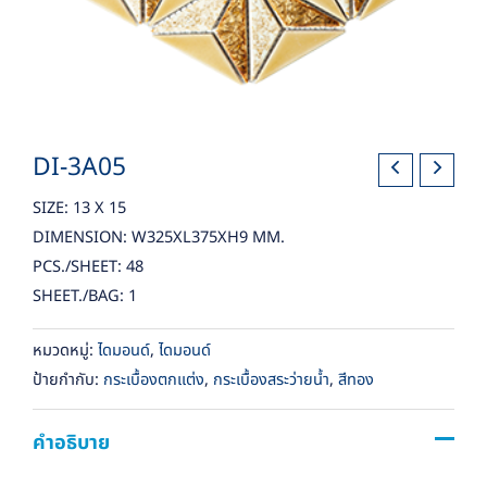
DI-3A05
SIZE: 13 X 15
DIMENSION: W325XL375XH9 MM.
PCS./SHEET: 48
SHEET./BAG: 1
หมวดหมู่:
ไดมอนด์
,
ไดมอนด์
ป้ายกำกับ:
กระเบื้องตกแต่ง
,
กระเบื้องสระว่ายน้ำ
,
สีทอง
คำอธิบาย