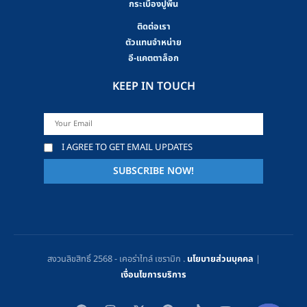
กระเบื้องปูพื้น
ติดต่อเรา
ตัวแทนจำหน่าย
อี-แคตตาล็อก
KEEP IN TOUCH
I AGREE TO GET EMAIL UPDATES
สงวนลิขสิทธิ์ 2568 - เคอร่าไทล์ เซรามิก .
นโยบายส่วนบุคคล
|
เงื่อนไขการบริการ