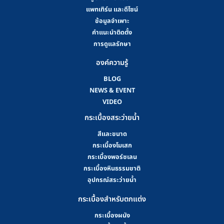
แพทเทิร์น และดีไซน์
ข้อมูลจำเพาะ
คําแนะนําติดตั้ง
การดูแลรักษา
องค์ความรู้
BLOG
NEWS & EVENT
VIDEO
กระเบื้องสระว่ายน้ำ
สีและขนาด
กระเบื้องโมเสก
กระเบื้องพอร์ซเลน
กระเบื้องหินธรรมชาติ
อุปกรณ์สระว่ายน้ำ
กระเบื้องสำหรับตกแต่ง
กระเบื้องผนัง