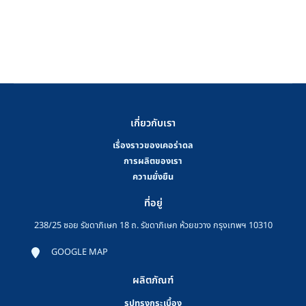
เกี่ยวกับเรา
เรื่องราวของเคอร่าดล
การผลิตของเรา
ความยั่งยืน
ที่อยู่
238/25 ซอย รัชดาภิเษก 18 ถ. รัชดาภิเษก ห้วยขวาง กรุงเทพฯ 10310
GOOGLE MAP
ผลิตภัณฑ์
รูปทรงกระเบื้อง