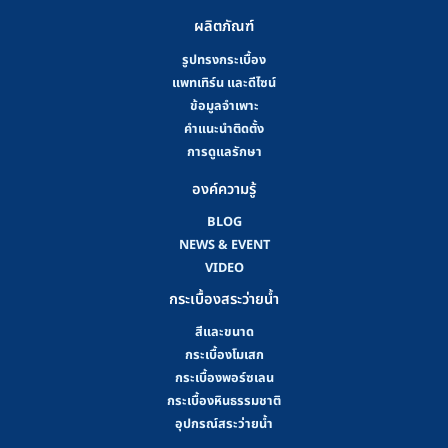
ผลิตภัณฑ์
รูปทรงกระเบื้อง
แพทเทิร์น และดีไซน์
ข้อมูลจำเพาะ
คําแนะนําติดตั้ง
การดูแลรักษา
องค์ความรู้
BLOG
NEWS & EVENT
VIDEO
กระเบื้องสระว่ายน้ำ
สีและขนาด
กระเบื้องโมเสก
กระเบื้องพอร์ซเลน
กระเบื้องหินธรรมชาติ
อุปกรณ์สระว่ายน้ำ