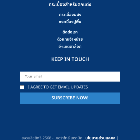
กระเบื้องสำหรับตกแต่ง
กระเบื้องผนัง
กระเบื้องปูพื้น
ติดต่อเรา
ตัวแทนจำหน่าย
อี-แคตตาล็อก
KEEP IN TOUCH
I AGREE TO GET EMAIL UPDATES
สงวนลิขสิทธิ์ 2568 - เคอร่าไทล์ เซรามิก .
นโยบายส่วนบุคคล
|