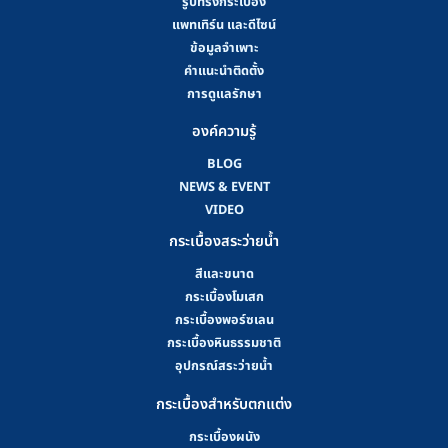
รูปทรงกระเบื้อง
แพทเทิร์น และดีไซน์
ข้อมูลจำเพาะ
คําแนะนําติดตั้ง
การดูแลรักษา
องค์ความรู้
BLOG
NEWS & EVENT
VIDEO
กระเบื้องสระว่ายน้ำ
สีและขนาด
กระเบื้องโมเสก
กระเบื้องพอร์ซเลน
กระเบื้องหินธรรมชาติ
อุปกรณ์สระว่ายน้ำ
กระเบื้องสำหรับตกแต่ง
กระเบื้องผนัง