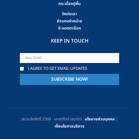
กระเบื้องปูพื้น
ติดต่อเรา
ตัวแทนจำหน่าย
อี-แคตตาล็อก
KEEP IN TOUCH
I AGREE TO GET EMAIL UPDATES
สงวนลิขสิทธิ์ 2568 - เคอร่าไทล์ เซรามิก .
นโยบายส่วนบุคคล
|
เงื่อนไขการบริการ