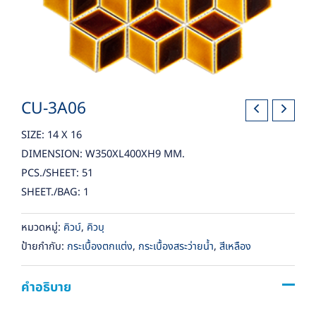
CU-3A06
SIZE: 14 X 16
DIMENSION: W350XL400XH9 MM.
PCS./SHEET: 51
SHEET./BAG: 1
หมวดหมู่:
คิวบ์
,
คิวบฺ
ป้ายกำกับ:
กระเบื้องตกแต่ง
,
กระเบื้องสระว่ายน้ำ
,
สีเหลือง
คำอธิบาย