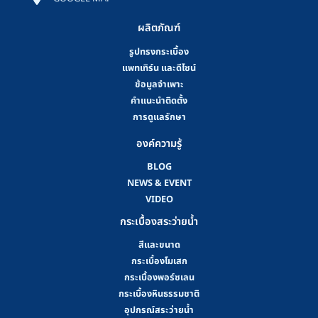
ผลิตภัณฑ์
รูปทรงกระเบื้อง
แพทเทิร์น และดีไซน์
ข้อมูลจำเพาะ
คําแนะนําติดตั้ง
การดูแลรักษา
องค์ความรู้
BLOG
NEWS & EVENT
VIDEO
กระเบื้องสระว่ายน้ำ
สีและขนาด
กระเบื้องโมเสก
กระเบื้องพอร์ซเลน
กระเบื้องหินธรรมชาติ
อุปกรณ์สระว่ายน้ำ