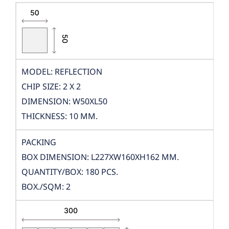
MODEL: REFLECTION
CHIP SIZE: 2 X 2
DIMENSION: W50XL50
THICKNESS: 10 MM.
PACKING
BOX DIMENSION: L227XW160XH162 MM.
QUANTITY/BOX: 180 PCS.
BOX./SQM: 2