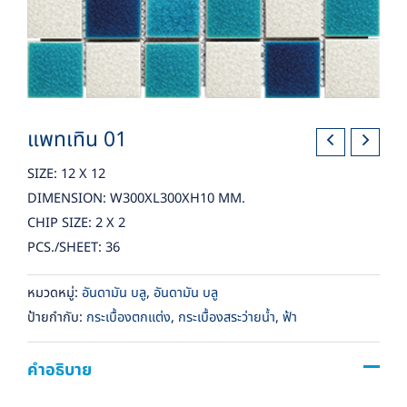
แพทเทิน 01
SIZE: 12 X 12
DIMENSION: W300XL300XH10 MM.
CHIP SIZE: 2 X 2
PCS./SHEET: 36
หมวดหมู่:
อันดามัน บลู
,
อันดามัน บลู
ป้ายกำกับ:
กระเบื้องตกแต่ง
,
กระเบื้องสระว่ายน้ำ
,
ฟ้า
คำอธิบาย