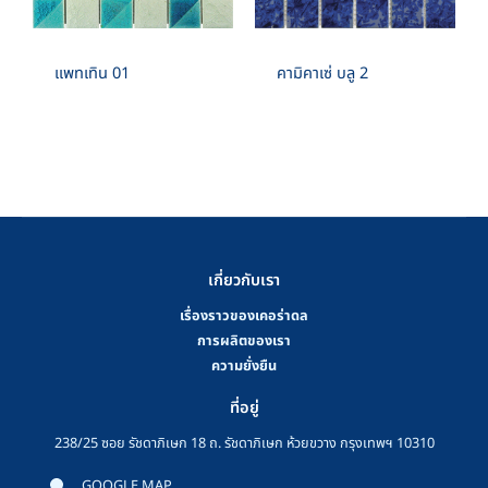
แพทเทิน 01
คามิคาเซ่ บลู 2
เกี่ยวกับเรา
เรื่องราวของเคอร่าดล
การผลิตของเรา
ความยั่งยืน
ที่อยู่
238/25 ซอย รัชดาภิเษก 18 ถ. รัชดาภิเษก ห้วยขวาง กรุงเทพฯ 10310
GOOGLE MAP