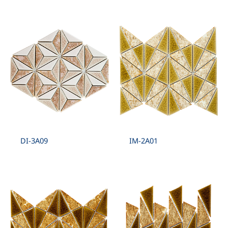
DI-3A09
IM-2A01