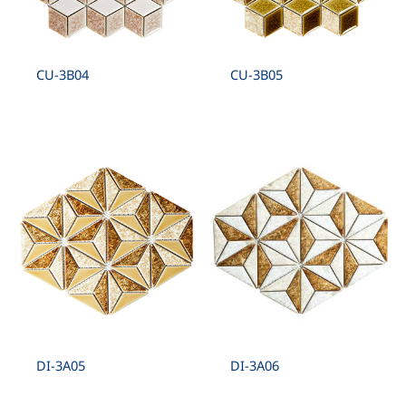
CU-3B04
CU-3B05
DI-3A05
DI-3A06