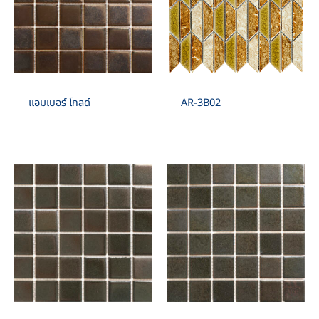
แอมเบอร์ โกลด์
AR-3B02