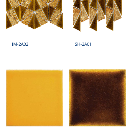
IM-2A02
SH-2A01