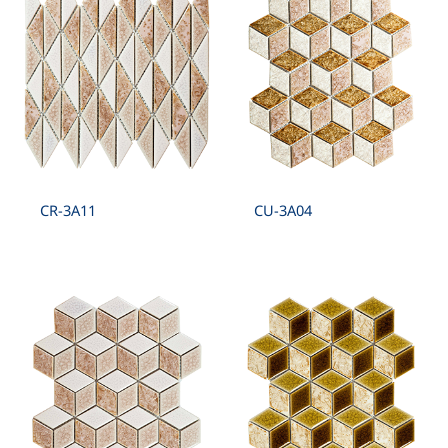
CR-3A11
CU-3A04