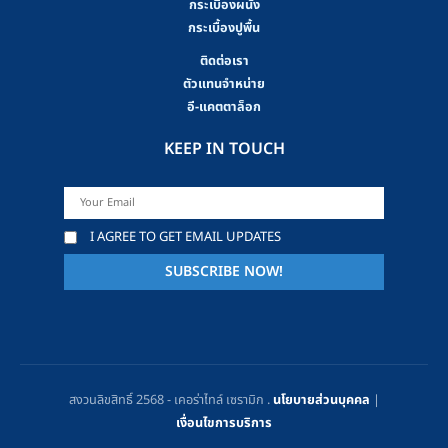
กระเบื้องผนัง
กระเบื้องปูพื้น
ติดต่อเรา
ตัวแทนจำหน่าย
อี-แคตตาล็อก
KEEP IN TOUCH
I AGREE TO GET EMAIL UPDATES
สงวนลิขสิทธิ์ 2568 - เคอร่าไทล์ เซรามิก .
นโยบายส่วนบุคคล
|
เงื่อนไขการบริการ