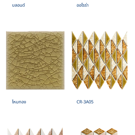
บลอนด์
ออโรร่า
ไหมทอง
CR-3A05