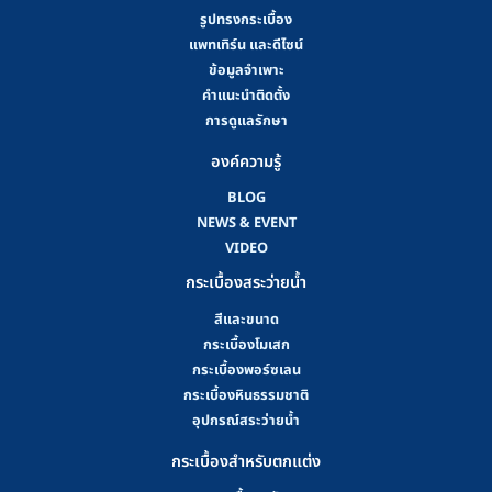
รูปทรงกระเบื้อง
แพทเทิร์น และดีไซน์
ข้อมูลจำเพาะ
คําแนะนําติดตั้ง
การดูแลรักษา
องค์ความรู้
BLOG
NEWS & EVENT
VIDEO
กระเบื้องสระว่ายน้ำ
สีและขนาด
กระเบื้องโมเสก
กระเบื้องพอร์ซเลน
กระเบื้องหินธรรมชาติ
อุปกรณ์สระว่ายน้ำ
กระเบื้องสำหรับตกแต่ง