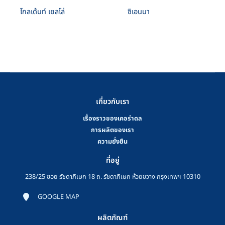
โกลเด้นท์ เยลโล่
ซิเอนนา
เกี่ยวกับเรา
เรื่องราวของเคอร่าดล
การผลิตของเรา
ความยั่งยืน
ที่อยู่
238/25 ซอย รัชดาภิเษก 18 ถ. รัชดาภิเษก ห้วยขวาง กรุงเทพฯ 10310
GOOGLE MAP
ผลิตภัณฑ์