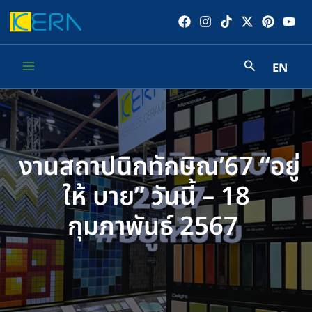
Skip
to
content
EN
Main
Menu
งานสถาปนิกทักษิณ’67 “อยู่
ให้ บาย” วันนี้ – 18
กุมภาพันธ์ 2567