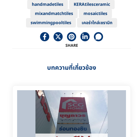
handmadetiles
KERAtilesceramic
mixandmatchtiles
mosaictiles
swimmingpooltiles
เคอร่าไทล์เซรามิก
SHARE
บทความที่เกี่ยวข้อง