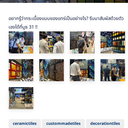
อยากรู้ว่ากระเบื้องแบบของแทร่เป็นอย่างไร? รีบมาสัมผัสด้วยตัว
เองได้ที่บูธ 31 !!
ceramictiles
custommadetiles
decorationtiles