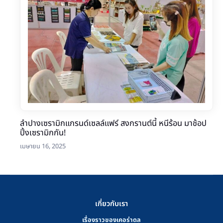
ลำปางเซรามิกแกรนด์เซลล์แฟร์ สงกรานต์นี้ หนีร้อน มาช้อป
ปิ้งเซรามิกกัน!
เมษายน 16, 2025
เกี่ยวกับเรา
เรื่องราวของเคอร่าดล