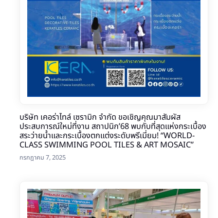
บริษัท เคอร่าไทล์ เซรามิก จำกัด ขอเชิญคุณมาสัมผัส
ประสบการณ์ใหม่ที่งาน สถาปนิก’68 พบกับที่สุดแห่งกระเบื้อง
สระว่ายน้ำและกระเบื้องตกแต่งระดับพรีเมี่ยม! “WORLD-
CLASS SWIMMING POOL TILES & ART MOSAIC”
กรกฎาคม 7, 2025