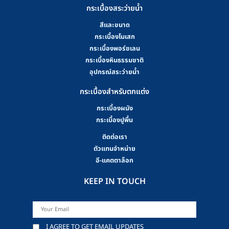
กระเบื้องสระว่ายน้ำ
สีและขนาด
กระเบื้องโมเสก
กระเบื้องพอร์ซเลน
กระเบื้องหินธรรมชาติ
อุปกรณ์สระว่ายน้ำ
กระเบื้องสำหรับตกแต่ง
กระเบื้องผนัง
กระเบื้องปูพื้น
ติดต่อเรา
ตัวแทนจำหน่าย
อี-แคตตาล็อก
KEEP IN TOUCH
I AGREE TO GET EMAIL UPDATES