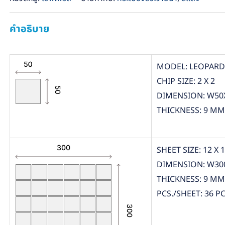
คำอธิบาย
MODEL: LEOPARD
CHIP SIZE: 2 X 2
DIMENSION: W50
THICKNESS: 9 MM
SHEET SIZE: 12 X 
DIMENSION: W30
THICKNESS: 9 MM
PCS./SHEET: 36 PC