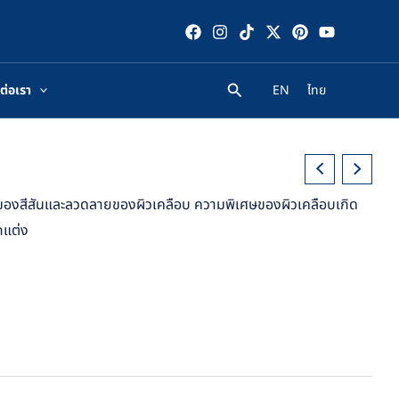
ต่อเรา
EN
ไทย
างของสีสันและลวดลายของผิวเคลือบ ความพิเศษของผิวเคลือบเกิด
กแต่ง