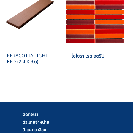
KERACOTTA LIGHT-
ไอโซร่า เรด สตริป
RED (2.4 X 9.6)
ติดต่อเรา
ตัวแทนจำหน่าย
อี-แคตตาล็อก