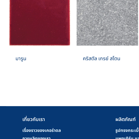
มารูน
คริสตัล เกรย์ สโตน
เกี่ยวกับเรา
ผลิตภัณฑ์
เรื่องราวของเคอร่าดล
รูปทรงกระเบื
การผลิตของเรา
แพทเทิร์น แล