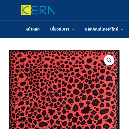
Skip
to
content
หน้าหลัก
เกี่ยวกับเรา
ผลิตภัณฑ์เคอร่าไทล์