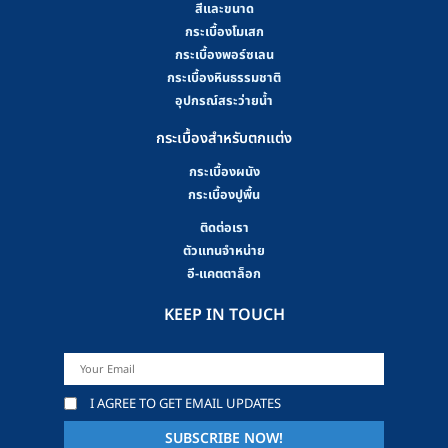
สีและขนาด
กระเบื้องโมเสก
กระเบื้องพอร์ซเลน
กระเบื้องหินธรรมชาติ
อุปกรณ์สระว่ายน้ำ
กระเบื้องสำหรับตกแต่ง
กระเบื้องผนัง
กระเบื้องปูพื้น
ติดต่อเรา
ตัวแทนจำหน่าย
อี-แคตตาล็อก
KEEP IN TOUCH
I AGREE TO GET EMAIL UPDATES