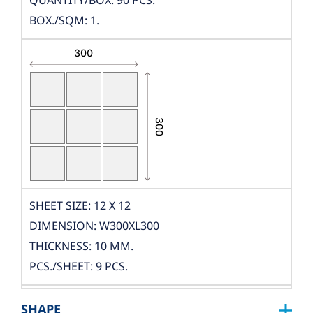
QUANTITY/BOX: 90 PCS.
BOX./SQM: 1.
SHEET SIZE: 12 X 12
DIMENSION: W300XL300
THICKNESS: 10 MM.
PCS./SHEET: 9 PCS.
PACKING
SHAPE