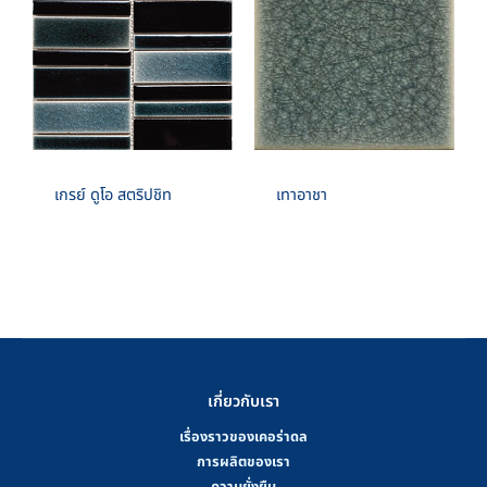
เกรย์ ดูโอ สตริปชิท
เทาอาชา
เกี่ยวกับเรา
เรื่องราวของเคอร่าดล
การผลิตของเรา
ความยั่งยืน