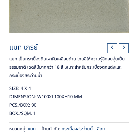
แมท เกรย์
แมท เป็นกระเบื้องดินเผาผิวเคลือบด้าน โทนสีให้ความรู้สึกอบอุ่นเป็น
ธรรมชาติ เฉดสีมีมากกว่า 18 สี เหมาะสำหรับกระเบื้องตกแต่งและ
กระเบื้องสระว่ายน้ำ
SIZE: 4 X 4
DIMENSION: W100XL100XH10 MM.
PCS./BOX: 90
BOX./SQM. 1
หมวดหมู่:
แมท
ป้ายกำกับ:
กระเบื้องสระว่ายน้ำ
,
สีเทา