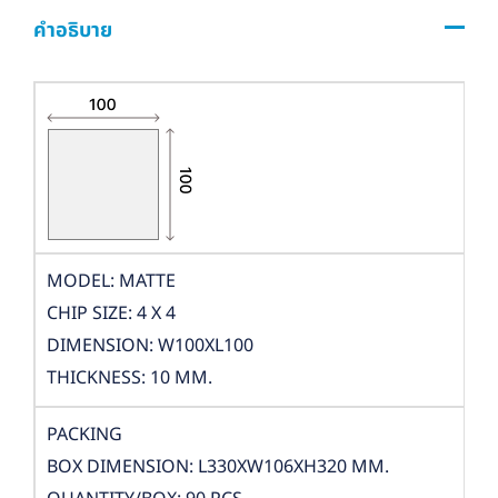
คำอธิบาย
MODEL: MATTE
CHIP SIZE: 4 X 4
DIMENSION: W100XL100
THICKNESS: 10 MM.
PACKING
BOX DIMENSION: L330XW106XH320 MM.