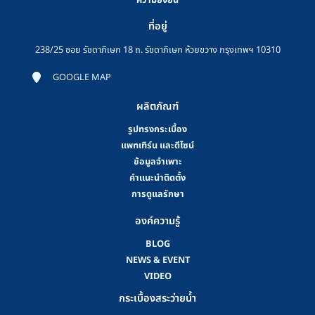
ที่อยู่
238/25 ซอย รัชดาภิเษก 18 ถ. รัชดาภิเษก ห้วยขวาง กรุงเทพฯ 10310
GOOGLE MAP
ผลิตภัณฑ์
รูปทรงกระเบื้อง
แพทเทิร์น และดีไซน์
ข้อมูลจำเพาะ
คําแนะนําติดตั้ง
การดูแลรักษา
องค์ความรู้
BLOG
NEWS & EVENT
VIDEO
กระเบื้องสระว่ายน้ำ