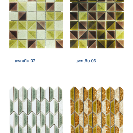
แพทเทิน 02
แพทเทิน 06