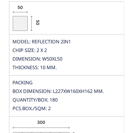
MODEL: REFLECTION 2IN1
CHIP SIZE: 2 X 2
DIMENSION: W50XL50
THICKNESS: 10 MM.
PACKING
BOX DIMENSION: L227XW160XH162 MM.
QUANTITY/BOX: 180
PCS.BOX./SQM: 2