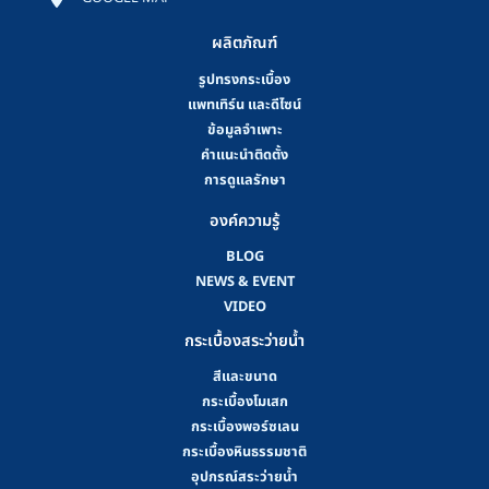
ผลิตภัณฑ์
รูปทรงกระเบื้อง
แพทเทิร์น และดีไซน์
ข้อมูลจำเพาะ
คําแนะนําติดตั้ง
การดูแลรักษา
องค์ความรู้
BLOG
NEWS & EVENT
VIDEO
กระเบื้องสระว่ายน้ำ
สีและขนาด
กระเบื้องโมเสก
กระเบื้องพอร์ซเลน
กระเบื้องหินธรรมชาติ
อุปกรณ์สระว่ายน้ำ