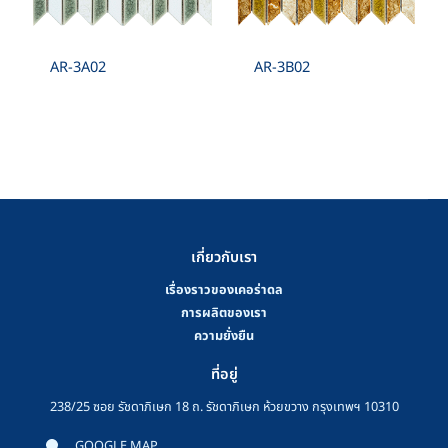
AR-3A02
AR-3B02
เกี่ยวกับเรา
เรื่องราวของเคอร่าดล
การผลิตของเรา
ความยั่งยืน
ที่อยู่
238/25 ซอย รัชดาภิเษก 18 ถ. รัชดาภิเษก ห้วยขวาง กรุงเทพฯ 10310
GOOGLE MAP