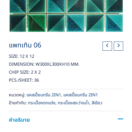
แพทเทิน 06
SIZE: 12 X 12
DIMENSION: W300XL300XH10 MM.
CHIP SIZE: 2 X 2
PCS./SHEET: 36
หมวดหมู่:
แคสเปี้ยนกรีน 2IN1
,
แคสเปี้ยนกรีน 2IN1
ป้ายกำกับ:
กระเบื้องตกแต่ง
,
กระเบื้องสระว่ายน้ำ
,
สีเขียว
คำอธิบาย