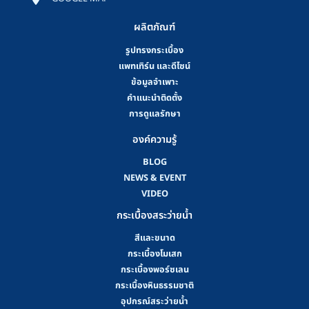
ผลิตภัณฑ์
รูปทรงกระเบื้อง
แพทเทิร์น และดีไซน์
ข้อมูลจำเพาะ
คําแนะนําติดตั้ง
การดูแลรักษา
องค์ความรู้
BLOG
NEWS & EVENT
VIDEO
กระเบื้องสระว่ายน้ำ
สีและขนาด
กระเบื้องโมเสก
กระเบื้องพอร์ซเลน
กระเบื้องหินธรรมชาติ
อุปกรณ์สระว่ายน้ำ