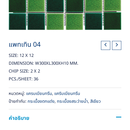
แพทเทิน 04
SIZE: 12 X 12
DIMENSION: W300XL300XH10 MM.
CHIP SIZE: 2 X 2
PCS./SHEET: 36
หมวดหมู่:
แครบเบียนกรีน
,
แคริบเบียนกรีน
ป้ายกำกับ:
กระเบื้องตกแต่ง
,
กระเบื้องสระว่ายน้ำ
,
สีเขียว
คำอธิบาย