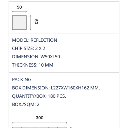
MODEL: REFLECTION
CHIP SIZE: 2 X 2
DIMENSION: W50XL50
THICKNESS: 10 MM.
PACKING
BOX DIMENSION: L227XW160XH162 MM.
QUANTITY/BOX: 180 PCS.
BOX./SQM: 2