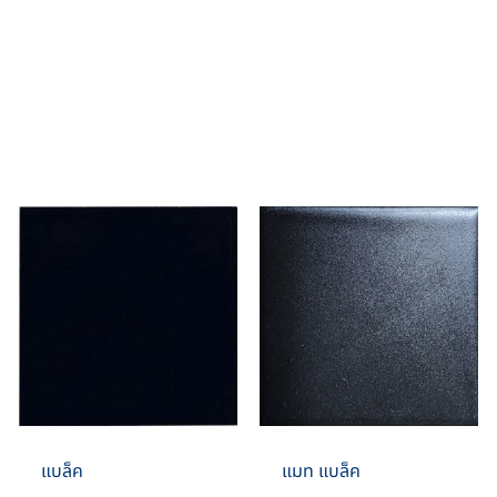
แบล็ค
แมท แบล็ค