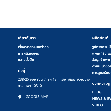
เกี่ยวกับเรา
ผลิตภัณฑ์
เรื่องราวของเคอร่าดล
รูปทรงกระเบื
การผลิตของเรา
แพทเทิร์น แล
ความยั่งยืน
ข้อมูลจำเพาะ
คําแนะนําติดต
ที่อยู่
การดูแลรักษ
238/25 ซอย รัชดาภิเษก 18 ถ. รัชดาภิเษก ห้วยขวาง
องค์ความรู้
กรุงเทพฯ 10310
BLOG
GOOGLE MAP
NEWS & E
VIDEO