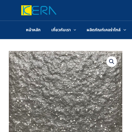
Skip
to
content
หน้าหลัก
เกี่ยวกับเรา
ผลิตภัณฑ์เคอร่าไทล์