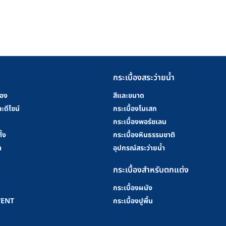
กระเบื้องสระว่ายน้ำ
้อง
สีและขนาด
ะดีไซน์
กระเบื้องโมเสก
กระเบื้องพอร์ซเลน
ั้ง
กระเบื้องหินธรรมชาติ
า
อุปกรณ์สระว่ายน้ำ
กระเบื้องสำหรับตกแต่ง
กระเบื้องผนัง
VENT
กระเบื้องปูพื้น