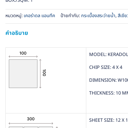
BOX./SQM. 1
หมวดหมู่:
เคอร่าดล แอนทีค
ป้ายกำกับ:
กระเบื้องสระว่ายน้ำ
,
สีเขีย
คำอธิบาย
MODEL: KERADOL
CHIP SIZE: 4 X 4
DIMENSION: W10
THICKNESS: 10 M
SHEET SIZE: 12 X 