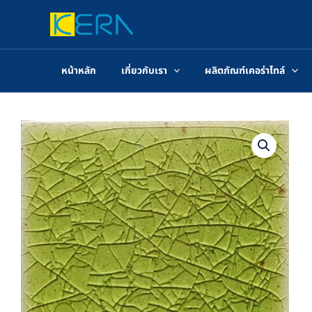
Skip
to
content
หน้าหลัก
เกี่ยวกับเรา
ผลิตภัณฑ์เคอร่าไทล์