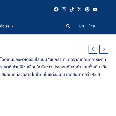
ต่อเรา
EN
ไทย
วามโดดเด่นของผิวเคลือบใสแบบ “แตกลาน” เกิดจากเทคนิคการเผาที่
มชาติ ทำให้ผิวเคลือบใส มันวาว ประกอบกับจุดดำแบบดั้งเดิม เกิด
์เมดที่ลวดลายไม่ช้ำกันในแต่ละแผ่น เฉดสีมีมากกว่า 42 สี