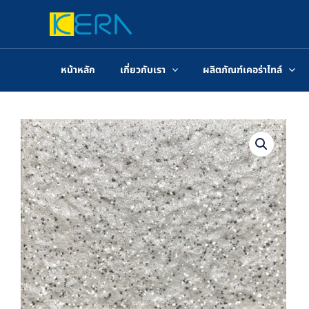
Skip
to
content
หน้าหลัก
เกี่ยวกับเรา
ผลิตภัณฑ์เคอร่าไทล์