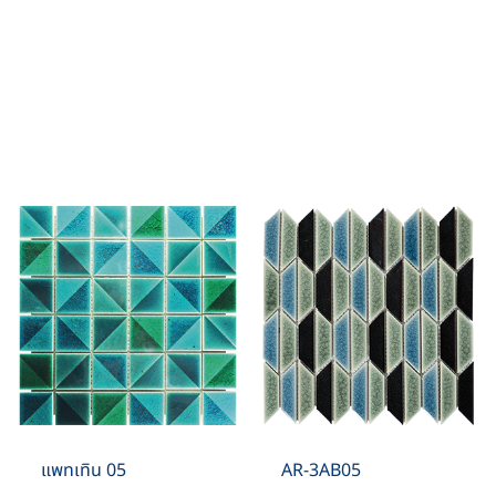
แพทเทิน 05
AR-3AB05