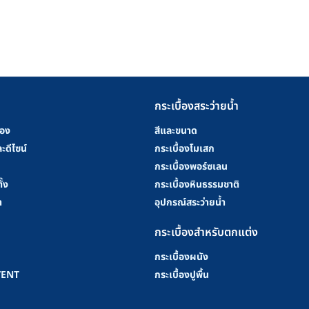
กระเบื้องสระว่ายน้ำ
้อง
สีและขนาด
ะดีไซน์
กระเบื้องโมเสก
กระเบื้องพอร์ซเลน
ั้ง
กระเบื้องหินธรรมชาติ
า
อุปกรณ์สระว่ายน้ำ
กระเบื้องสำหรับตกแต่ง
กระเบื้องผนัง
VENT
กระเบื้องปูพื้น