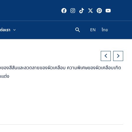
ต่อเรา
EN
ไทย
่างของสีสันและลวดลายของผิวเคลือบ ความพิเศษของผิวเคลือบเกิด
กแต่ง