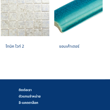
โทนิค ไวท์ 2
ขอบเค้าเตอร์
ติดต่อเรา
ตัวแทนจำหน่าย
อี-แคตตาล็อก