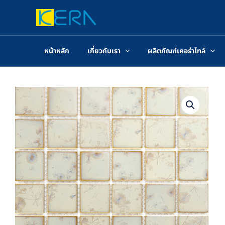
Skip
to
content
หน้าหลัก
เกี่ยวกับเรา
ผลิตภัณฑ์เคอร่าไทล์