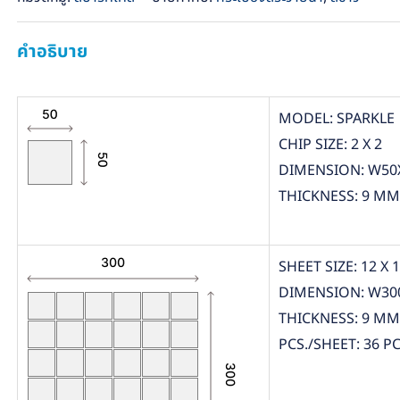
คำอธิบาย
MODEL: SPARKLE
CHIP SIZE: 2 X 2
DIMENSION: W50
THICKNESS: 9 MM
SHEET SIZE: 12 X 
DIMENSION: W30
THICKNESS: 9 MM
PCS./SHEET: 36 PC