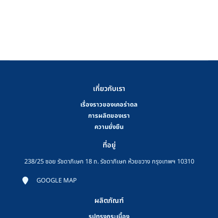
เกี่ยวกับเรา
เรื่องราวของเคอร่าดล
การผลิตของเรา
ความยั่งยืน
ที่อยู่
238/25 ซอย รัชดาภิเษก 18 ถ. รัชดาภิเษก ห้วยขวาง กรุงเทพฯ 10310
GOOGLE MAP
ผลิตภัณฑ์
รูปทรงกระเบื้อง