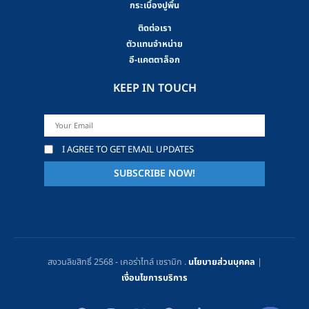
กระเบื้องปูพื้น
ติดต่อเรา
ตัวแทนจำหน่าย
อี-แคตตาล็อก
KEEP IN TOUCH
I AGREE TO GET EMAIL UPDATES
สงวนลิขสิทธิ์ 2568 - เคอร่าไทล์ เซรามิก .
นโยบายส่วนบุคคล
|
เงื่อนไขการบริการ