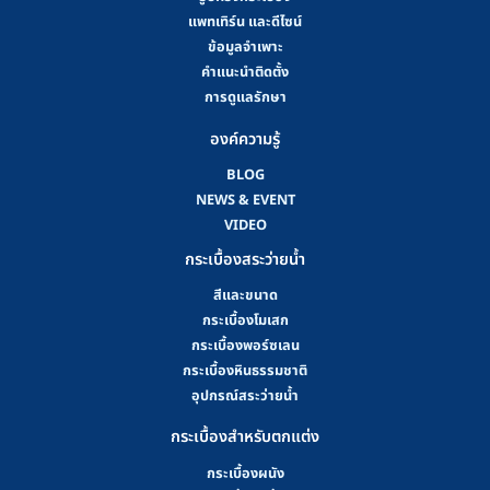
แพทเทิร์น และดีไซน์
ข้อมูลจำเพาะ
คําแนะนําติดตั้ง
การดูแลรักษา
องค์ความรู้
BLOG
NEWS & EVENT
VIDEO
กระเบื้องสระว่ายน้ำ
สีและขนาด
กระเบื้องโมเสก
กระเบื้องพอร์ซเลน
กระเบื้องหินธรรมชาติ
อุปกรณ์สระว่ายน้ำ
กระเบื้องสำหรับตกแต่ง
กระเบื้องผนัง