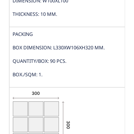
DIMENSION: W100XL100
THICKNESS: 10 MM.
PACKING
BOX DIMENSION: L330XW106XH320 MM.
QUANTITY/BOX: 90 PCS.
BOX./SQM: 1.