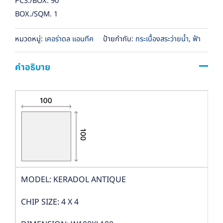
PCS./BOX: 90
BOX./SQM. 1
หมวดหมู่:
เคอร่าดล แอนทีค
ป้ายกำกับ:
กระเบื้องสระว่ายน้ำ
,
ฟ้า
คำอธิบาย
MODEL: KERADOL ANTIQUE
CHIP SIZE: 4 X 4