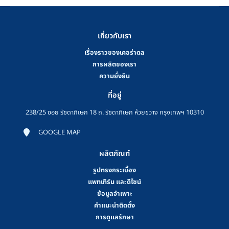
เกี่ยวกับเรา
เรื่องราวของเคอร่าดล
การผลิตของเรา
ความยั่งยืน
ที่อยู่
238/25 ซอย รัชดาภิเษก 18 ถ. รัชดาภิเษก ห้วยขวาง กรุงเทพฯ 10310
GOOGLE MAP
ผลิตภัณฑ์
รูปทรงกระเบื้อง
แพทเทิร์น และดีไซน์
ข้อมูลจำเพาะ
คําแนะนําติดตั้ง
การดูแลรักษา