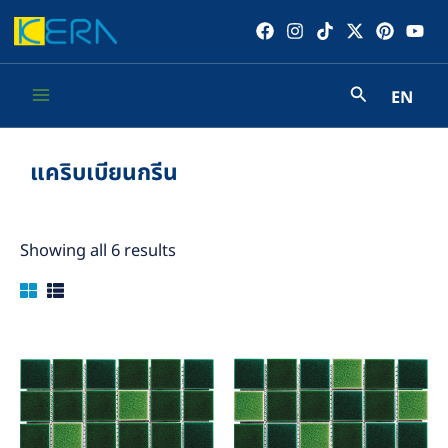
Skip
to
content
EN
Main
Menu
แคริบเบียนกรีน
Showing all 6 results