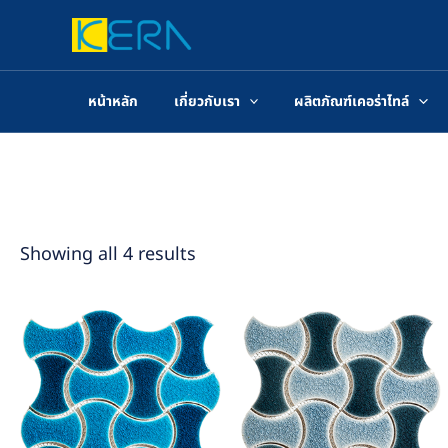
Skip
to
content
หน้าหลัก
เกี่ยวกับเรา
ผลิตภัณฑ์เคอร่าไทล์
Showing all 4 results