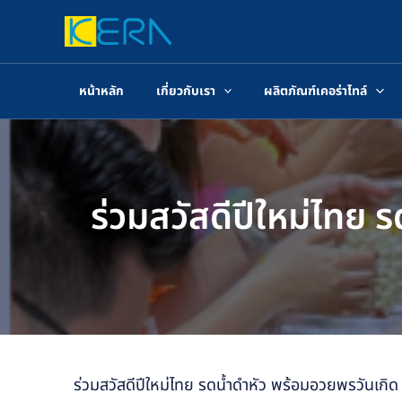
Skip
to
content
หน้าหลัก
เกี่ยวกับเรา
ผลิตภัณฑ์เคอร่าไทล์
ร่วมสวัสดีปีใหม่ไทย 
ร่วมสวัสดีปีใหม่ไทย รดน้ำดำหัว พร้อมอวยพรวันเกิ