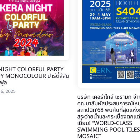
NIGHT COLORFUL PARTY
Y MONOCOLOUR ปาร์ตี้สีสัน
์ฟูล
16, 2025
บริษัท เคอร่าไทล์ เซรามิก จ
คุณมาสัมผัสประสบการณ์ใหม่
สถาปนิก’68 พบกับที่สุดแห่งก
สระว่ายน้ำและกระเบื้องตกแต
เมี่ยม! “WORLD-CLASS
SWIMMING POOL TILES
MOSAIC”