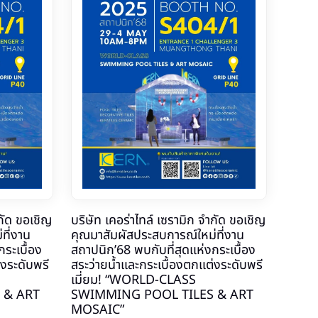
ำกัด ขอเชิญ
บริษัท เคอร่าไทล์ เซรามิก จำกัด ขอเชิญ
ที่งาน
คุณมาสัมผัสประสบการณ์ใหม่ที่งาน
ระเบื้อง
สถาปนิก’68 พบกับที่สุดแห่งกระเบื้อง
่งระดับพรี
สระว่ายน้ำและกระเบื้องตกแต่งระดับพรี
เมี่ยม! “WORLD-CLASS
 & ART
SWIMMING POOL TILES & ART
MOSAIC”