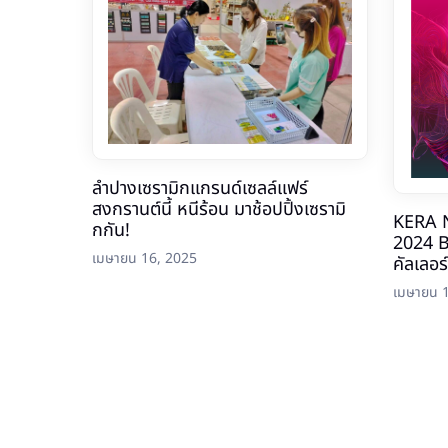
ลำปางเซรามิกแกรนด์เซลล์แฟร์
สงกรานต์นี้ หนีร้อน มาช้อปปิ้งเซรามิ
KERA 
กกัน!
2024 B
เมษายน 16, 2025
คัลเลอร
เมษายน 