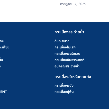
กรกฎาคม 7, 2025
กระเบื้องสระว่ายน้ำ
้อง
สีและขนาด
ะดีไซน์
กระเบื้องโมเสก
กระเบื้องพอร์ซเลน
ั้ง
กระเบื้องหินธรรมชาติ
า
อุปกรณ์สระว่ายน้ำ
กระเบื้องสำหรับตกแต่ง
กระเบื้องผนัง
VENT
กระเบื้องปูพื้น